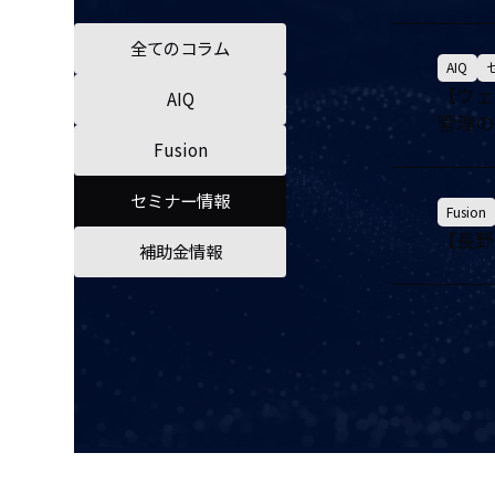
全てのコラム
AIQ
【ウェ
AIQ
管理の
Fusion
セミナー情報
Fusion
【長野
補助金情報