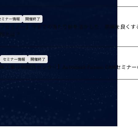
セミナー情報
開催終了
ブセミナー】今までの当たり前を活かした、現場を良くす
形とは？
セミナー情報
開催終了
県工業技術総合センター】Autodesk Fusion CAMセミナ