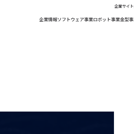
企業サイト
企業情報
ソフトウェア事業
ロボット事業
金型事
 セミナー情報