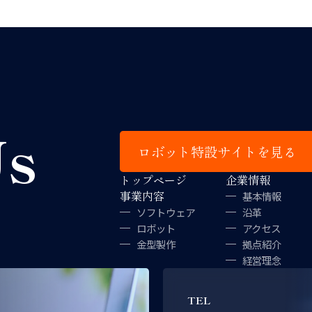
Us
ロボット特設サイトを見る
トップページ
企業情報
事業内容
基本情報
ソフトウェア
沿革
ロボット
アクセス
金型製作
拠点紹介
経営理念
TEL