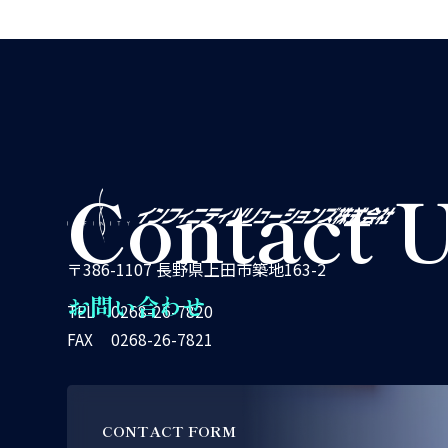
Contact 
〒386-1107 長野県上田市築地163-2
お問い合わせ
TEL
0268-26-7820
FAX
0268-26-7821
CONTACT FORM