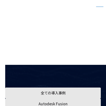
Case
導入事例 - CAM-TOOL
ホーム
導入事例
CAM-TOOL
全ての導入事例
Autodesk Fusion