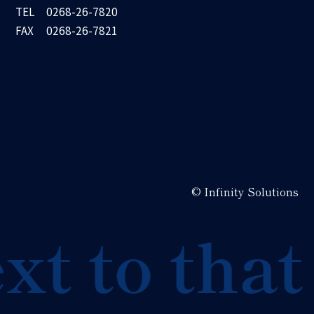
TEL
0268-26-7820
FAX
0268-26-7821
© Infinity Solutions
t to that 