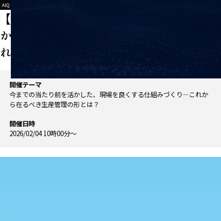
AIQ
セミナー情報
開催終了
【ウェブセミナー】今までの当たり前を活
かした、現場を良くする仕組みづくり―こ
れから在るべき生産管理の形とは？
開催テーマ
今までの当たり前を活かした、現場を良くする仕組みづくり―これか
ら在るべき生産管理の形とは？
開催日時
2026/02/04 10時00分〜