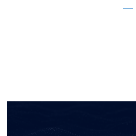
【ウェブセミナー】今までの当たり前を活かし
た、現場を良くする仕組みづくり―これから在
るべき生産管理の形とは？
ホーム
コラム
【ウェブセミナー】今までの当たり前を活かした、現場を良くする仕組み
づくり―これから在るべき生産管理の形とは？
2026/01/19