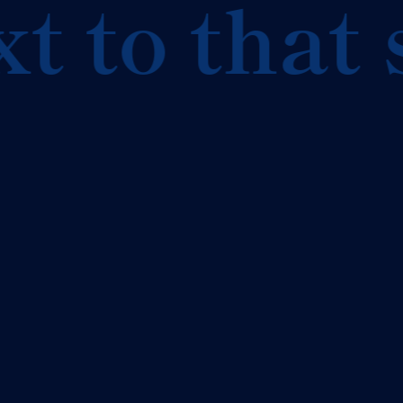
 to that s