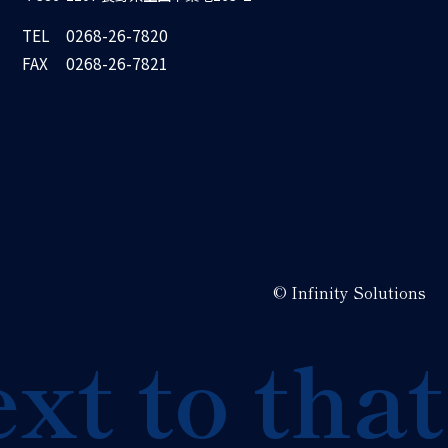
TEL
0268-26-7820
FAX
0268-26-7821
© Infinity Solutions
t to that 