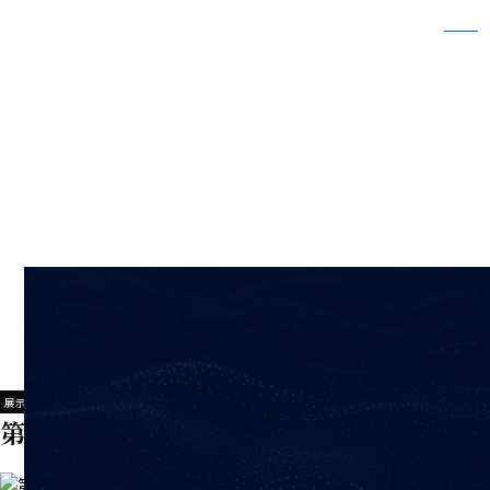
第44回 新潟どてらい市に出展いたします
ホーム
新着情報
第44回 新潟どてらい市に出展いたします
2025/06/03
展示会情報
第44回 新潟どてらい市に出展いたします