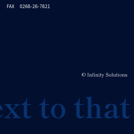
FAX
0268-26-7821
© Infinity Solutions
t to that 