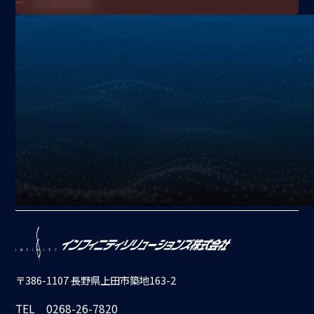
SOLIDWORKS
アプリケーション
加工
搬送
機上計測コンソール
X
YouTube
Instagram
Facebook
〒386-1107 長野県上田市築地163-2
TEL
0268-26-7820