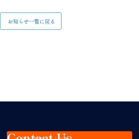
お知らせ一覧に戻る
Contact Us