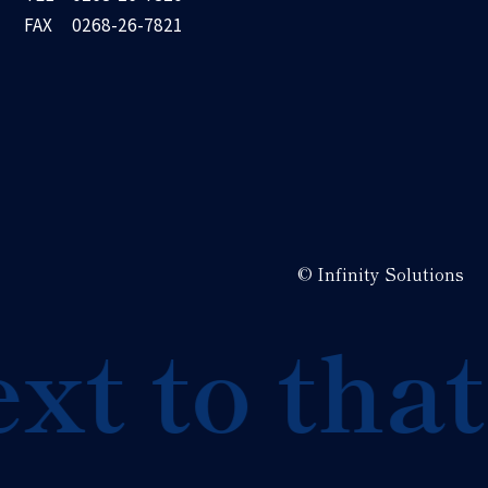
FAX
0268-26-7821
© Infinity Solutions
t to that 