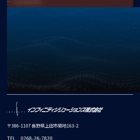
SOLIDWORKS
アプリケーション
加工
搬送
機上計測コンソール
X
YouTube
Instagram
Facebook
〒386-1107 長野県上田市築地163-2
TEL
0268-26-7820