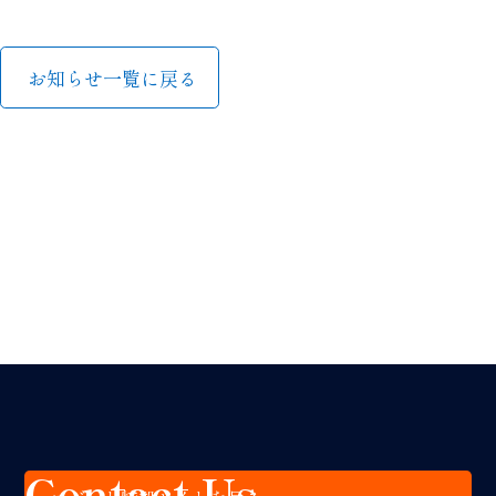
お知らせ一覧に戻る
Contact Us