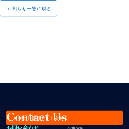
お知らせ一覧に戻る
Contact Us
ロボット特設サイトを見る
お問い合わせ
トップページ
企業情報