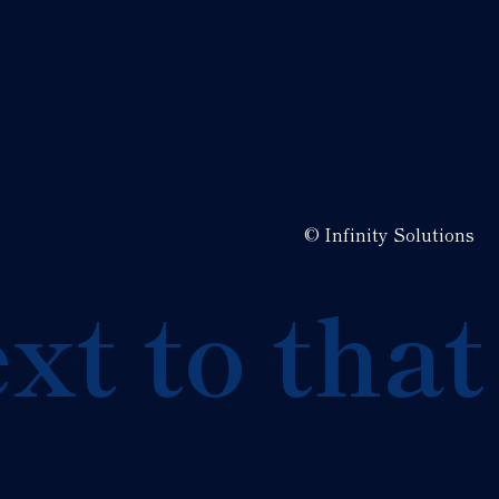
© Infinity Solutions
 to that s