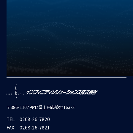
加工
搬送
機上計測コンソール
X
YouTube
Instagram
Facebook
〒386-1107 長野県上田市築地163-2
TEL
0268-26-7820
FAX
0268-26-7821